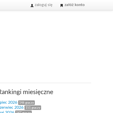
zaloguj się
załóż konto
Rankingi miesięczne
ipiec 2026
146 graczy
zerwiec 2026
151 graczy
aj 2026
147 graczy