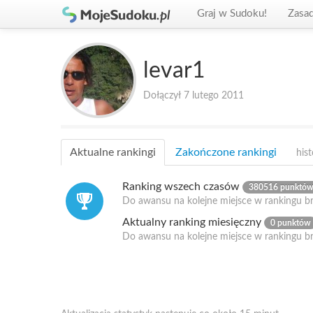
Graj w Sudoku!
Zasa
levar1
Dołączył 7 lutego 2011
Aktualne rankingi
Zakończone rankingi
hist
Ranking wszech czasów
380516 punktó
Do awansu na kolejne miejsce w rankingu b
Aktualny ranking miesięczny
0 punktów
Do awansu na kolejne miejsce w rankingu b