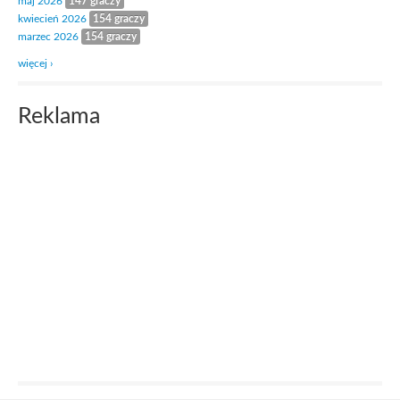
maj 2026
147 graczy
kwiecień 2026
154 graczy
marzec 2026
154 graczy
więcej ›
Reklama