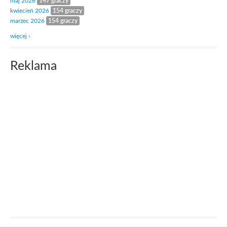
maj 2026
147 graczy
kwiecień 2026
154 graczy
marzec 2026
154 graczy
więcej ›
Reklama