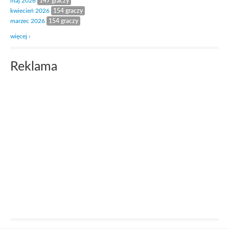
maj 2026
147 graczy
kwiecień 2026
154 graczy
marzec 2026
154 graczy
więcej ›
Reklama