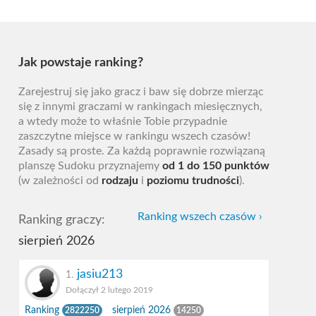
Jak powstaje ranking?
Zarejestruj się jako gracz i baw się dobrze mierząc
się z innymi graczami w rankingach miesięcznych,
a wtedy może to właśnie Tobie przypadnie
zaszczytne miejsce w rankingu wszech czasów!
Zasady są proste. Za każdą poprawnie rozwiązaną
planszę Sudoku przyznajemy
od 1 do 150 punktów
(w zależności od
rodzaju
i
poziomu trudności
).
Ranking wszech czasów ›
Ranking graczy:
sierpień 2026
jasiu213
1.
Dołączył 2 lutego 2019
Ranking
sierpień 2026
2822250
14250