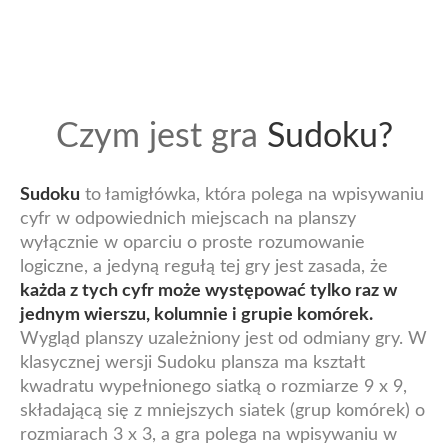
Czym jest gra
Sudoku?
Sudoku
to łamigłówka, która polega na wpisywaniu
cyfr w odpowiednich miejscach na planszy
wyłącznie w oparciu o proste rozumowanie
logiczne, a jedyną regułą tej gry jest zasada, że
każda z tych cyfr może występować tylko raz w
jednym wierszu, kolumnie i grupie komórek.
Wygląd planszy uzależniony jest od odmiany gry. W
klasycznej wersji Sudoku plansza ma kształt
kwadratu wypełnionego siatką o rozmiarze 9 x 9,
składającą się z mniejszych siatek (grup komórek) o
rozmiarach 3 x 3, a gra polega na wpisywaniu w