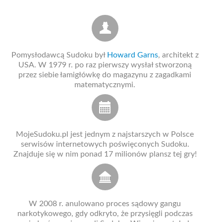
Pomysłodawcą Sudoku był
Howard Garns
, architekt z
USA. W 1979 r. po raz pierwszy wysłał stworzoną
przez siebie łamigłówkę do magazynu z zagadkami
matematycznymi.
MojeSudoku.pl jest jednym z najstarszych w Polsce
serwisów internetowych poświęconych Sudoku.
Znajduje się w nim ponad 17 milionów plansz tej gry!
W 2008 r. anulowano proces sądowy gangu
narkotykowego, gdy odkryto, że przysięgli podczas