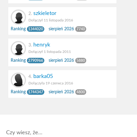
szkieletor
2.
Dołączył 11 listopada 2016
Ranking
sierpień 2026
1344020
7740
henryk
3.
Dołączył 1 listopada 2011
Ranking
sierpień 2026
2790966
5880
barka05
4.
Dołączyła 19 czerwca 2016
Ranking
sierpień 2026
1744347
4800
Czy wiesz, że…