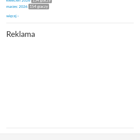
kwiecień 2026
154 graczy
marzec 2026
154 graczy
więcej ›
Reklama