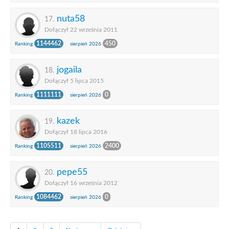
nuta58
17.
Dołączył 22 września 2011
1144462
450
Ranking
sierpień 2026
jogaila
18.
Dołączył 5 lipca 2015
1111111
0
Ranking
sierpień 2026
kazek
19.
Dołączył 18 lipca 2016
1105511
2400
Ranking
sierpień 2026
pepe55
20.
Dołączył 16 września 2012
1084462
0
Ranking
sierpień 2026