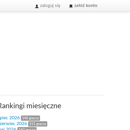
zaloguj się
załóż konto
Rankingi miesięczne
ipiec 2026
146 graczy
zerwiec 2026
151 graczy
aj 2026
147 graczy