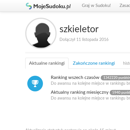
Graj w Sudoku!
Zasa
szkieletor
Dołączył 11 listopada 2016
Aktualne rankingi
Zakończone rankingi
hist
Ranking wszech czasów
1342220 punkt
Do awansu na kolejne miejsce w rankingu b
Aktualny ranking miesięczny
5940 punk
Do awansu na kolejne miejsce w rankingu b