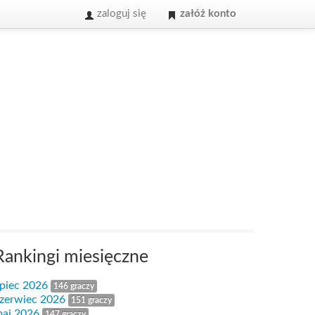
zaloguj się
załóż konto
Rankingi miesięczne
ipiec 2026
146 graczy
zerwiec 2026
151 graczy
aj 2026
147 graczy