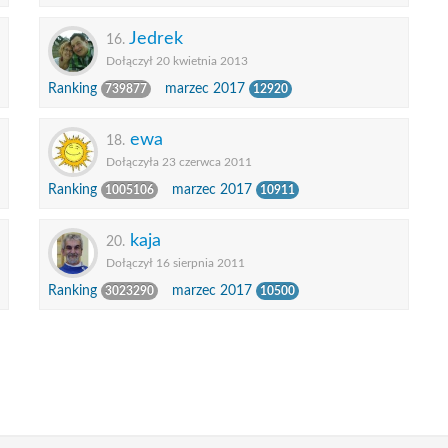
Jedrek
16.
Dołączył 20 kwietnia 2013
Ranking
marzec 2017
739877
12920
ewa
18.
Dołączyła 23 czerwca 2011
Ranking
marzec 2017
1005106
10911
kaja
20.
Dołączył 16 sierpnia 2011
Ranking
marzec 2017
3023290
10500