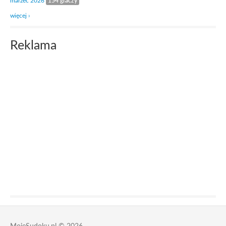
marzec 2026
154 graczy
więcej ›
Reklama