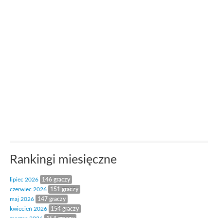
Rankingi miesięczne
lipiec 2026
146 graczy
czerwiec 2026
151 graczy
maj 2026
147 graczy
kwiecień 2026
154 graczy