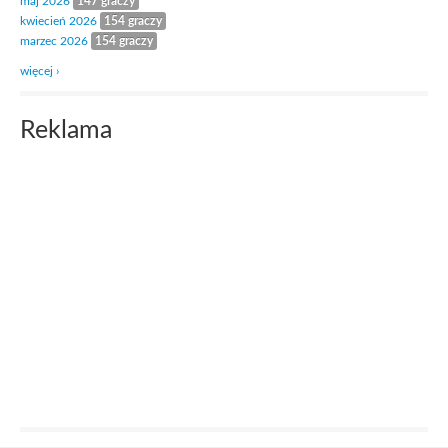
maj 2026
147 graczy
kwiecień 2026
154 graczy
marzec 2026
154 graczy
więcej ›
Reklama