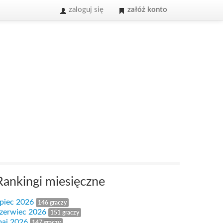
zaloguj się
załóż konto
Rankingi miesięczne
ipiec 2026
146 graczy
zerwiec 2026
151 graczy
aj 2026
147 graczy