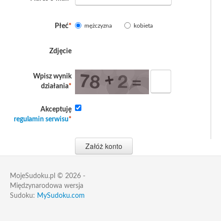
Płeć
*
mężczyzna
kobieta
Zdjęcie
Wpisz wynik
działania
*
Akceptuję
regulamin serwisu
*
MojeSudoku.pl © 2026 -
Międzynarodowa wersja
Sudoku:
MySudoku.com