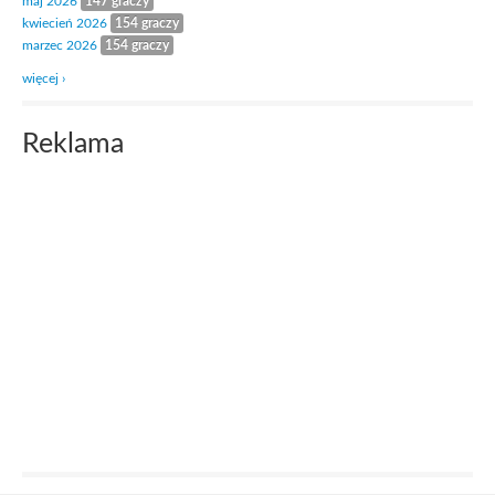
maj 2026
147 graczy
kwiecień 2026
154 graczy
marzec 2026
154 graczy
więcej ›
Reklama