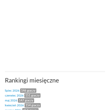
Rankingi miesięczne
lipiec 2026
146 graczy
czerwiec 2026
151 graczy
maj 2026
147 graczy
kwiecień 2026
154 graczy