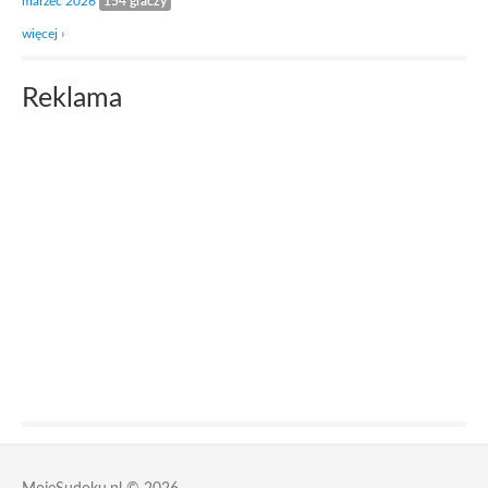
marzec 2026
154 graczy
więcej ›
Reklama