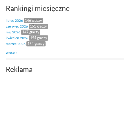
Rankingi miesięczne
lipiec 2026
146 graczy
czerwiec 2026
151 graczy
maj 2026
147 graczy
kwiecień 2026
154 graczy
marzec 2026
154 graczy
więcej ›
Reklama