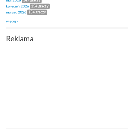
maj 2026
147 graczy
kwiecień 2026
154 graczy
marzec 2026
154 graczy
więcej ›
Reklama