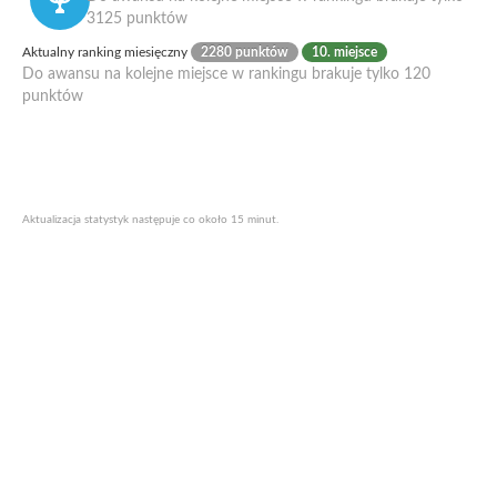
3125 punktów
Aktualny ranking miesięczny
2280 punktów
10. miejsce
Do awansu na kolejne miejsce w rankingu brakuje tylko 120
punktów
Aktualizacja statystyk następuje co około 15 minut.