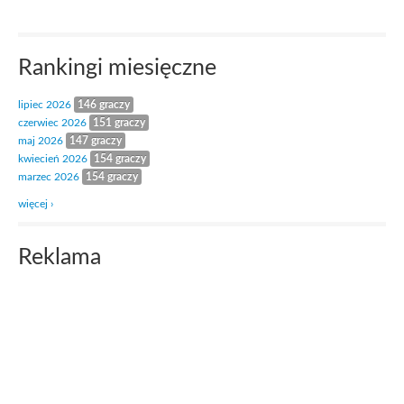
Rankingi miesięczne
lipiec 2026
146 graczy
czerwiec 2026
151 graczy
maj 2026
147 graczy
kwiecień 2026
154 graczy
marzec 2026
154 graczy
więcej ›
Reklama