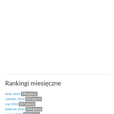
Rankingi miesięczne
lipiec 2026
146 graczy
czerwiec 2026
151 graczy
maj 2026
147 graczy
kwiecień 2026
154 graczy