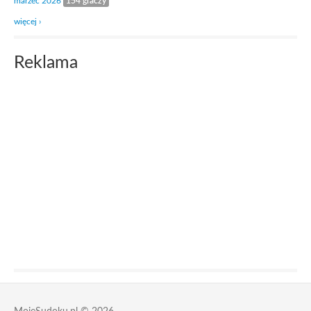
marzec 2026
154 graczy
więcej ›
Reklama