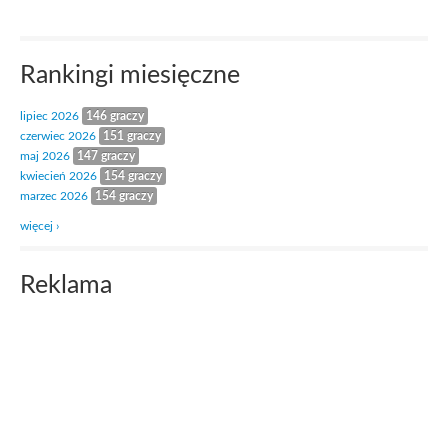
Rankingi miesięczne
lipiec 2026
146 graczy
czerwiec 2026
151 graczy
maj 2026
147 graczy
kwiecień 2026
154 graczy
marzec 2026
154 graczy
więcej ›
Reklama