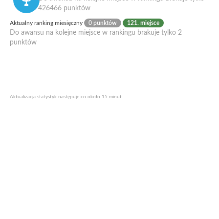
426466 punktów
Aktualny ranking miesięczny
0 punktów
121. miejsce
Do awansu na kolejne miejsce w rankingu brakuje tylko 2
punktów
Aktualizacja statystyk następuje co około 15 minut.