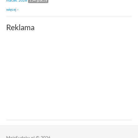
marzec 2026
154 graczy
więcej ›
Reklama