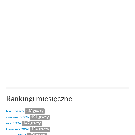
Rankingi miesięczne
lipiec 2026
146 graczy
czerwiec 2026
151 graczy
maj 2026
147 graczy
kwiecień 2026
154 graczy