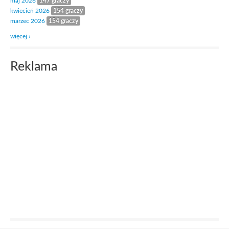
maj 2026
147 graczy
kwiecień 2026
154 graczy
marzec 2026
154 graczy
więcej ›
Reklama