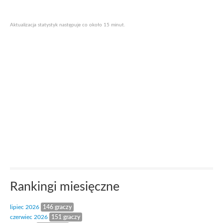
Aktualizacja statystyk następuje co około 15 minut.
Rankingi miesięczne
lipiec 2026
146 graczy
czerwiec 2026
151 graczy