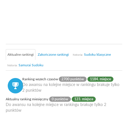
Aktualne rankingi
Zakończone rankingi
Sudoku klasyczne
historia:
Samurai Sudoku
historia:
Ranking wszech czasów
2700 punktów
1184. miejsce
Do awansu na kolejne miejsce w rankingu brakuje tylko
2 punktów
Aktualny ranking miesięczny
0 punktów
123. miejsce
Do awansu na kolejne miejsce w rankingu brakuje tylko 2
punktów