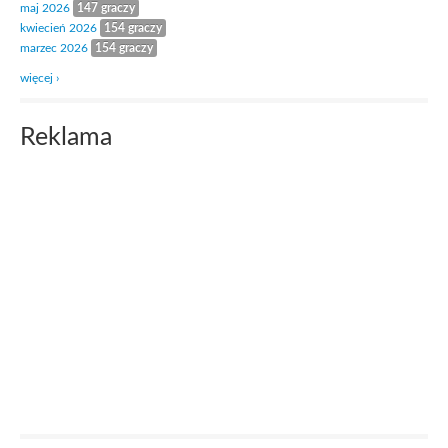
maj 2026
147 graczy
kwiecień 2026
154 graczy
marzec 2026
154 graczy
więcej ›
Reklama