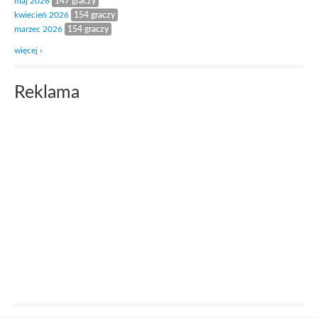
maj 2026
147 graczy
kwiecień 2026
154 graczy
marzec 2026
154 graczy
więcej ›
Reklama