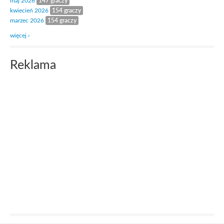
maj 2026
147 graczy
kwiecień 2026
154 graczy
marzec 2026
154 graczy
więcej ›
Reklama