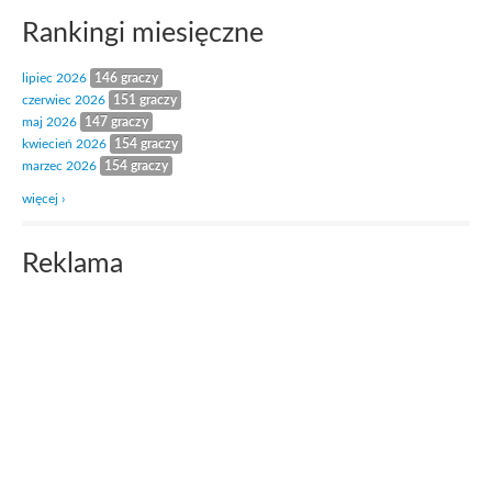
Rankingi miesięczne
lipiec 2026
146 graczy
czerwiec 2026
151 graczy
maj 2026
147 graczy
kwiecień 2026
154 graczy
marzec 2026
154 graczy
więcej ›
Reklama