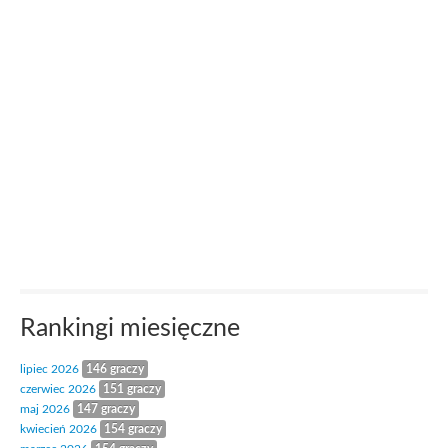
Rankingi miesięczne
lipiec 2026
146 graczy
czerwiec 2026
151 graczy
maj 2026
147 graczy
kwiecień 2026
154 graczy