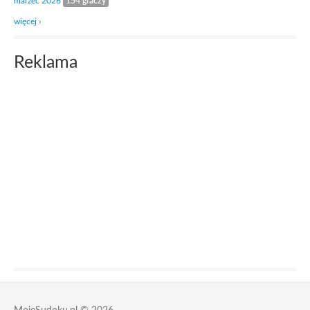
marzec 2026
154 graczy
więcej ›
Reklama