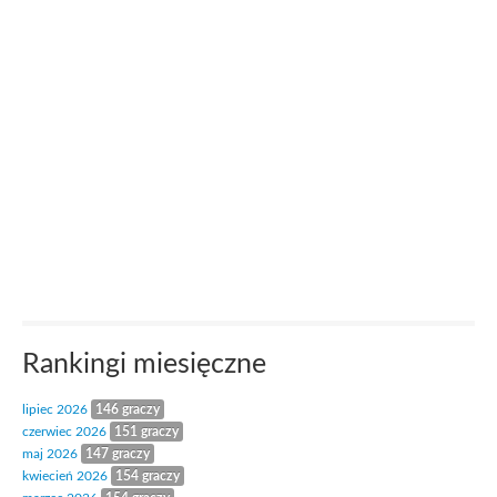
Rankingi miesięczne
lipiec 2026
146 graczy
czerwiec 2026
151 graczy
maj 2026
147 graczy
kwiecień 2026
154 graczy