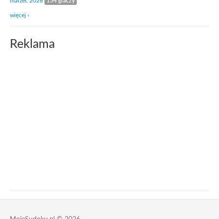
marzec 2026
154 graczy
więcej ›
Reklama