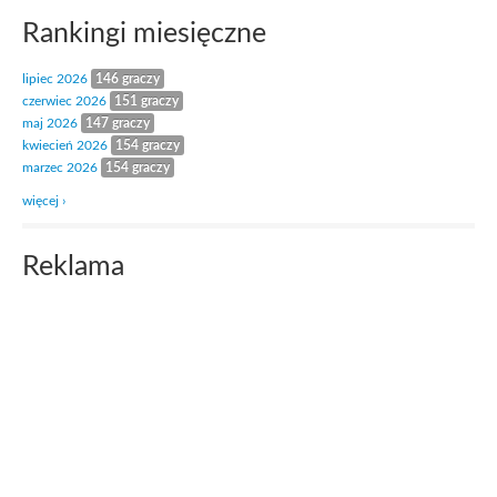
Rankingi miesięczne
lipiec 2026
146 graczy
czerwiec 2026
151 graczy
maj 2026
147 graczy
kwiecień 2026
154 graczy
marzec 2026
154 graczy
więcej ›
Reklama