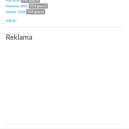
maj 2026
147 graczy
kwiecień 2026
154 graczy
marzec 2026
154 graczy
więcej ›
Reklama