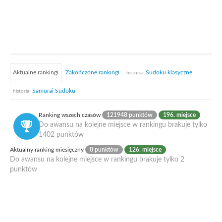
Aktualne rankingi
Zakończone rankingi
Sudoku klasyczne
historia:
Samurai Sudoku
historia:
Ranking wszech czasów
121948 punktów
196. miejsce
Do awansu na kolejne miejsce w rankingu brakuje tylko
1402 punktów
Aktualny ranking miesięczny
0 punktów
126. miejsce
Do awansu na kolejne miejsce w rankingu brakuje tylko 2
punktów