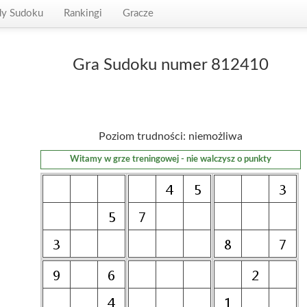
dy Sudoku
Rankingi
Gracze
Gra Sudoku numer 812410
Poziom trudności: niemożliwa
Witamy w grze treningowej - nie walczysz o punkty