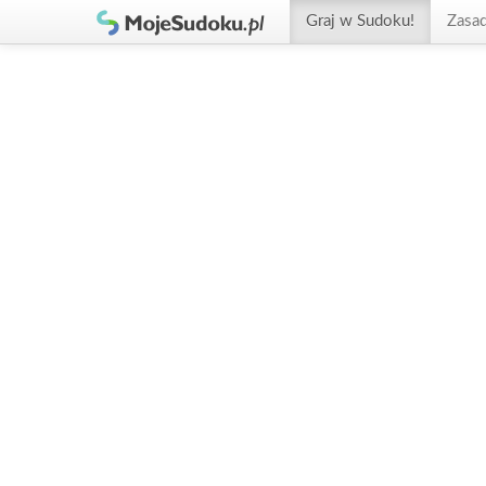
Graj w Sudoku!
Zasa