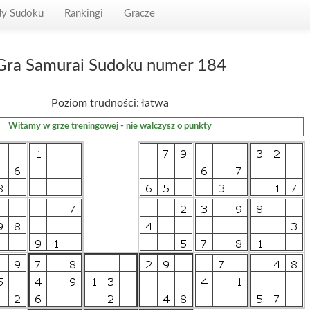
dy Sudoku
Rankingi
Gracze
Gra Samurai Sudoku numer 184
Poziom trudności: łatwa
Witamy w grze treningowej - nie walczysz o punkty