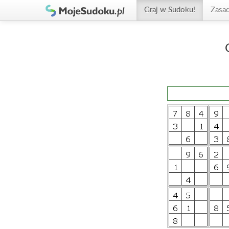
Graj w Sudoku!
Zasa