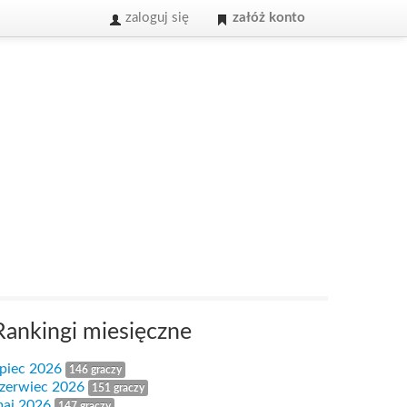
zaloguj się
załóż konto
Rankingi miesięczne
ipiec 2026
146 graczy
zerwiec 2026
151 graczy
aj 2026
147 graczy