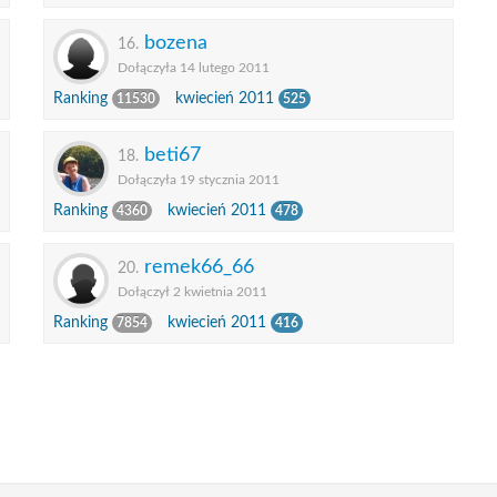
bozena
16.
Dołączyła 14 lutego 2011
Ranking
kwiecień 2011
11530
525
beti67
18.
Dołączyła 19 stycznia 2011
Ranking
kwiecień 2011
4360
478
remek66_66
20.
Dołączył 2 kwietnia 2011
Ranking
kwiecień 2011
7854
416