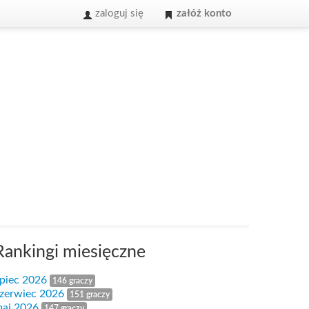
zaloguj się
załóż konto
Rankingi miesięczne
ipiec 2026
146 graczy
zerwiec 2026
151 graczy
aj 2026
147 graczy