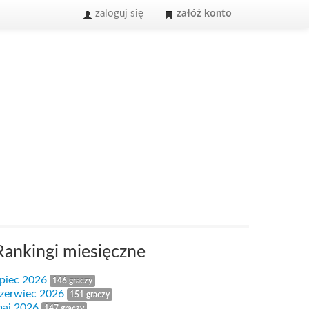
zaloguj się
załóż konto
Rankingi miesięczne
ipiec 2026
146 graczy
zerwiec 2026
151 graczy
aj 2026
147 graczy