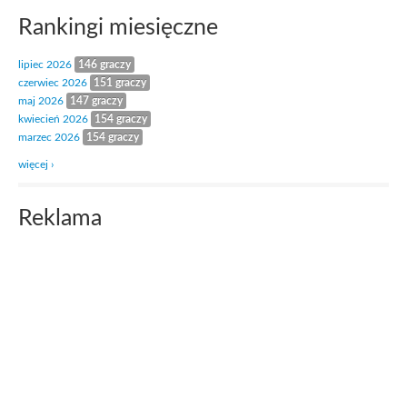
Rankingi miesięczne
lipiec 2026
146 graczy
czerwiec 2026
151 graczy
maj 2026
147 graczy
kwiecień 2026
154 graczy
marzec 2026
154 graczy
więcej ›
Reklama