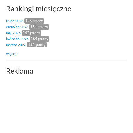
Rankingi miesięczne
lipiec 2026
146 graczy
czerwiec 2026
151 graczy
maj 2026
147 graczy
kwiecień 2026
154 graczy
marzec 2026
154 graczy
więcej ›
Reklama