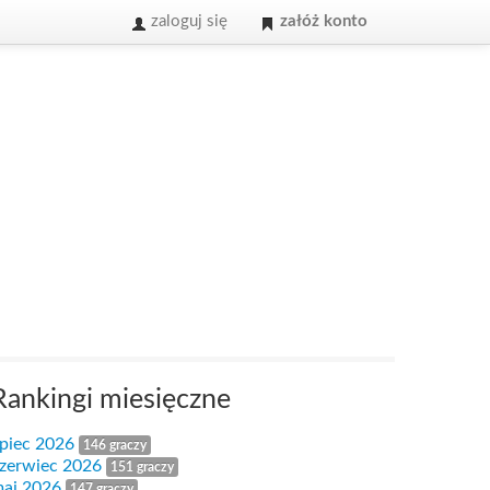
zaloguj się
załóż konto
Rankingi miesięczne
ipiec 2026
146 graczy
zerwiec 2026
151 graczy
aj 2026
147 graczy