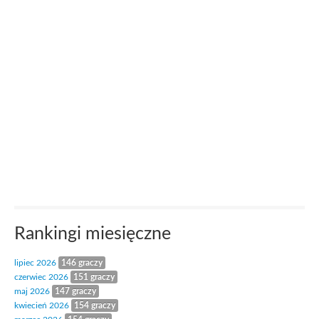
Rankingi miesięczne
lipiec 2026
146 graczy
czerwiec 2026
151 graczy
maj 2026
147 graczy
kwiecień 2026
154 graczy