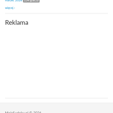
marzec 2026
154 graczy
więcej ›
Reklama