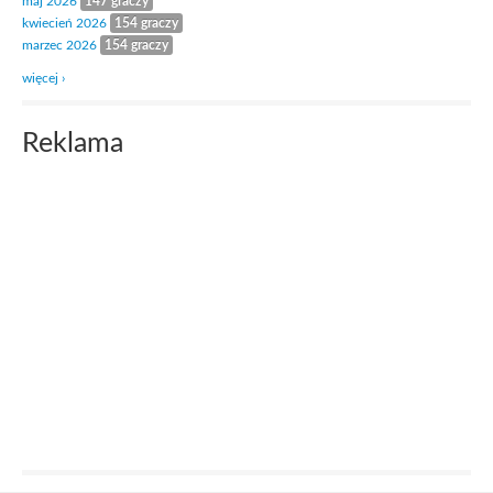
maj 2026
147 graczy
kwiecień 2026
154 graczy
marzec 2026
154 graczy
więcej ›
Reklama