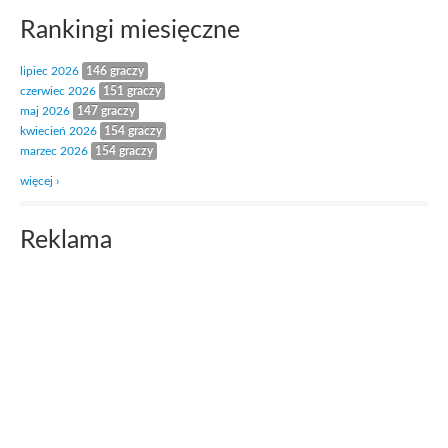
Rankingi miesięczne
lipiec 2026
146 graczy
czerwiec 2026
151 graczy
maj 2026
147 graczy
kwiecień 2026
154 graczy
marzec 2026
154 graczy
więcej ›
Reklama