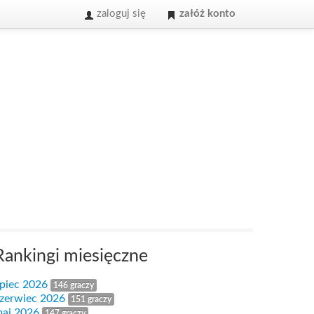
zaloguj się
załóż konto
Rankingi miesięczne
ipiec 2026
146 graczy
zerwiec 2026
151 graczy
aj 2026
147 graczy