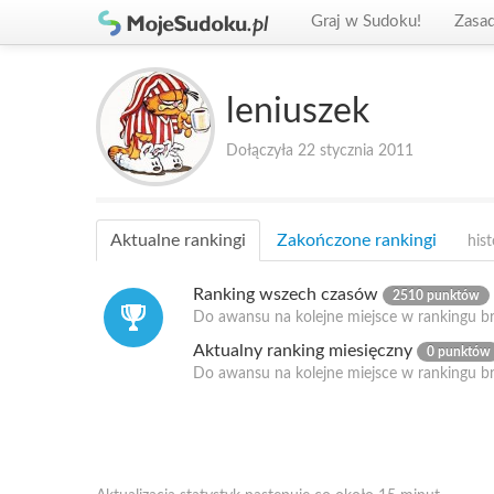
Graj w Sudoku!
Zasa
leniuszek
Dołączyła 22 stycznia 2011
Aktualne rankingi
Zakończone rankingi
hist
Ranking wszech czasów
2510 punktów
Do awansu na kolejne miejsce w rankingu br
Aktualny ranking miesięczny
0 punktów
Do awansu na kolejne miejsce w rankingu b