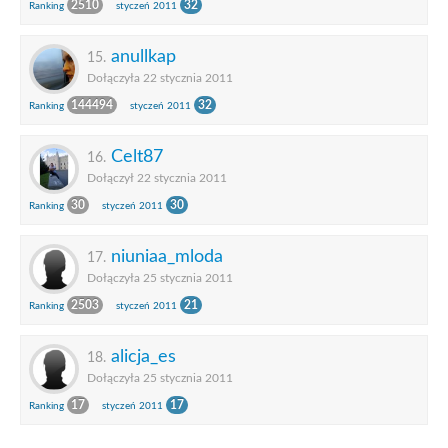
2510
32
Ranking
styczeń 2011
anullkap
15.
Dołączyła 22 stycznia 2011
144494
32
Ranking
styczeń 2011
Celt87
16.
Dołączył 22 stycznia 2011
30
30
Ranking
styczeń 2011
niuniaa_mloda
17.
Dołączyła 25 stycznia 2011
2503
21
Ranking
styczeń 2011
alicja_es
18.
Dołączyła 25 stycznia 2011
17
17
Ranking
styczeń 2011