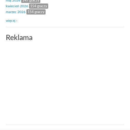
maj 2026
147 graczy
kwiecień 2026
154 graczy
marzec 2026
154 graczy
więcej ›
Reklama