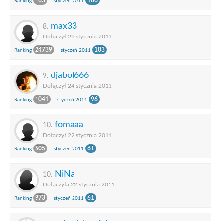
163
106
Ranking
styczeń 2011
max33
8.
Dołączył 29 stycznia 2011
24739
103
Ranking
styczeń 2011
djabol666
9.
Dołączył 24 stycznia 2011
1041
96
Ranking
styczeń 2011
fomaaa
10.
Dołączył 22 stycznia 2011
505
61
Ranking
styczeń 2011
NiNa
10.
Dołączyła 22 stycznia 2011
973
61
Ranking
styczeń 2011