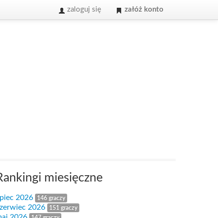
zaloguj się
załóż konto
Rankingi miesięczne
ipiec 2026
146 graczy
zerwiec 2026
151 graczy
aj 2026
147 graczy