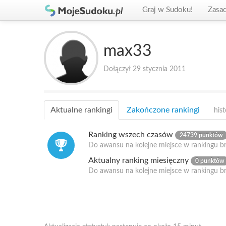
Graj w Sudoku!
Zasa
max33
Dołączył 29 stycznia 2011
Aktualne rankingi
Zakończone rankingi
hist
Ranking wszech czasów
24739 punktów
Do awansu na kolejne miejsce w rankingu b
Aktualny ranking miesięczny
0 punktów
Do awansu na kolejne miejsce w rankingu b