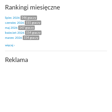
Rankingi miesięczne
lipiec 2026
146 graczy
czerwiec 2026
151 graczy
maj 2026
147 graczy
kwiecień 2026
154 graczy
marzec 2026
154 graczy
więcej ›
Reklama