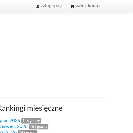
zaloguj się
załóż konto
Rankingi miesięczne
ipiec 2026
146 graczy
zerwiec 2026
151 graczy
aj 2026
147 graczy