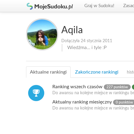
Graj w Sudoku!
Zasa
Aqila
Dołączyła 24 stycznia 2011
Wiedźma... i tyle :P
Aktualne rankingi
Zakończone rankingi
hist
Ranking wszech czasów
227 punktów
Do awansu na kolejne miejsce w rankingu br
Aktualny ranking miesięczny
0 punktów
Do awansu na kolejne miejsce w rankingu b