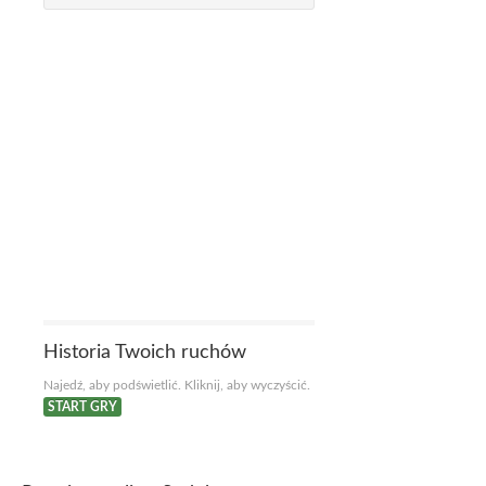
Historia Twoich ruchów
Najedź, aby podświetlić. Kliknij, aby wyczyścić.
START GRY