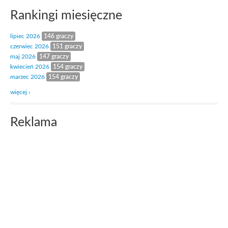
Rankingi miesięczne
lipiec 2026
146 graczy
czerwiec 2026
151 graczy
maj 2026
147 graczy
kwiecień 2026
154 graczy
marzec 2026
154 graczy
więcej ›
Reklama