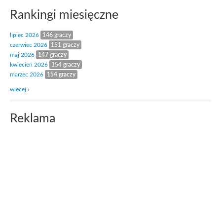
Rankingi miesięczne
lipiec 2026
146 graczy
czerwiec 2026
151 graczy
maj 2026
147 graczy
kwiecień 2026
154 graczy
marzec 2026
154 graczy
więcej ›
Reklama