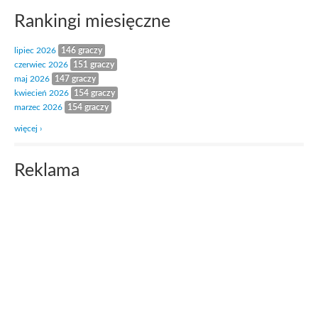
Rankingi miesięczne
lipiec 2026
146 graczy
czerwiec 2026
151 graczy
maj 2026
147 graczy
kwiecień 2026
154 graczy
marzec 2026
154 graczy
więcej ›
Reklama